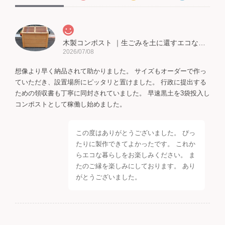
木製コンポスト ｜生ごみを土に還すエコな暮らし ベランダなどにも設置可能！家庭で作れる自家製堆肥
2026/07/08
想像より早く納品されて助かりました。 サイズもオーダーで作っ
ていただき、設置場所にピッタリと置けました。 行政に提出する
ための領収書も丁寧に同封されていました。 早速黒土を3袋投入し
コンポストとして稼働し始めました。
この度はありがとうございました。 ぴっ
たりに製作できてよかったです。 これか
らエコな暮らしをお楽しみください。 ま
たのご縁を楽しみにしております。 あり
がとうございました。