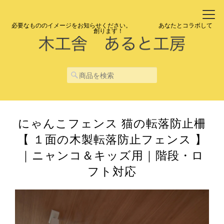
必要なもののイメージをお知らせください。 あなたとコラボして
創ります！
にゃんこフェンス 猫の転落防止柵
【 １面の木製転落防止フェンス 】
｜ニャンコ＆キッズ用｜階段・ロ
フト対応