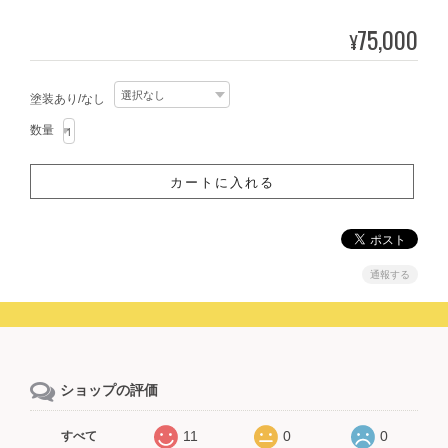
75,000
¥
塗装あり/なし
数量
通報する
ショップの評価
11
0
0
すべて