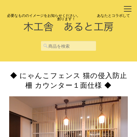
必要なもののイメージをお知らせください。 あなたとコラボして
創ります！
◆ にゃんこフェンス 猫の侵入防止
柵 カウンター１面仕様 ◆