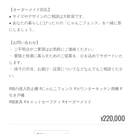
【オーダーメイド対応】
● サイズやデザインのご相談は大歓迎です。
● あなたの暮らしにぴったりの「にゃんこフェンス」を一緒に形
にしましょう。
【お問い合わせ】
・ ご不明点やご要望はお気軽にご連絡ください。
・ 愛猫と快適に暮らすためのご提案を、心を込めてサポートいた
します。
・ 採寸の方法、お届け・設置についてなどなんでもご相談くださ
い。
#猫の侵入防止柵 #にゃんこフェンス #カウンターキッチン用柵 #
引き戸柵
#猫家具 #キャットセーフティ #オーダーメイド
220,000
¥