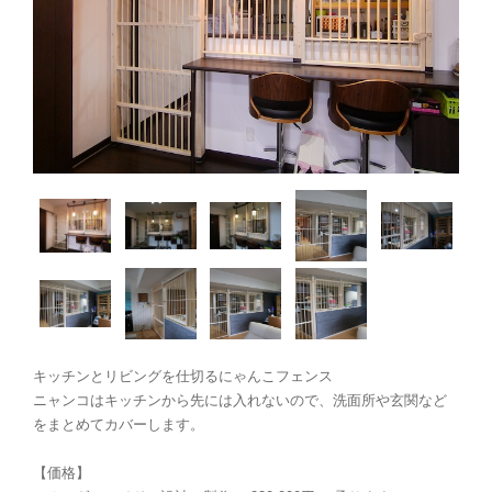
キッチンとリビングを仕切るにゃんこフェンス
ニャンコはキッチンから先には入れないので、洗面所や玄関など
をまとめてカバーします。
【価格】