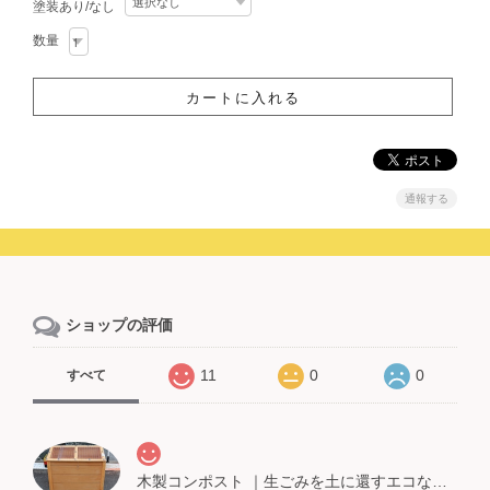
塗装あり/なし
数量
通報する
ショップの評価
11
0
0
すべて
木製コンポスト ｜生ごみを土に還すエコな暮らし ベランダなどにも設置可能！家庭で作れる自家製堆肥