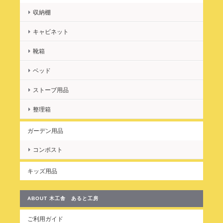
収納棚
キャビネット
靴箱
ベッド
ストーブ用品
整理箱
ガーデン用品
コンポスト
キッズ用品
ABOUT 木工舎 あると工房
ご利用ガイド