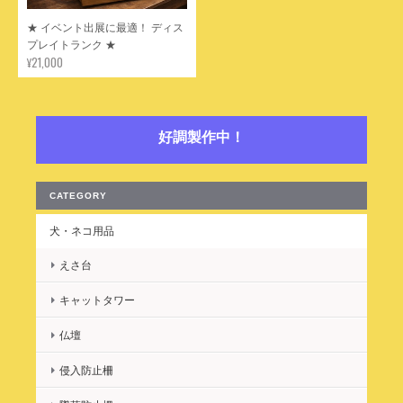
★ イベント出展に最適！ ディス
プレイトランク ★
¥21,000
好調製作中！
CATEGORY
犬・ネコ用品
えさ台
キャットタワー
仏壇
侵入防止柵