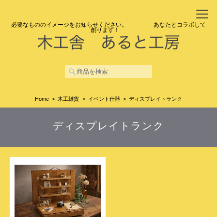
必要なもののイメージをお知らせください。 あなたとコラボして
創ります！
Home
木工雑貨
イベント什器
ディスプレイトランク
ディスプレイトランク